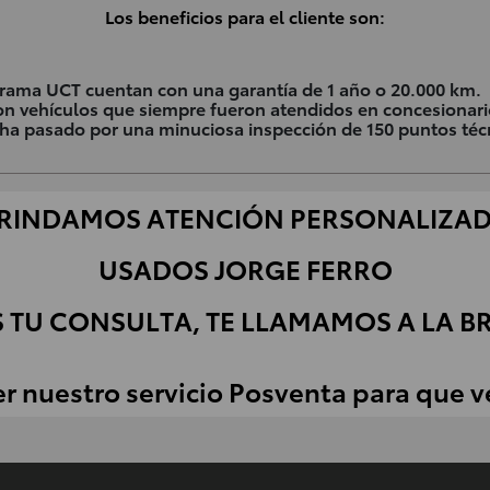
Los beneficios para el cliente son:
grama UCT cuentan con una garantía de 1 año o 20.000 km.
on vehículos que siempre fueron atendidos en concesionario
 ha pasado por una minuciosa inspección de 150 puntos téc
RINDAMOS ATENCIÓN PERSONALIZA
USADOS JORGE FERRO
 TU CONSULTA, TE LLAMAMOS A LA B
er nuestro servicio Posventa para que 