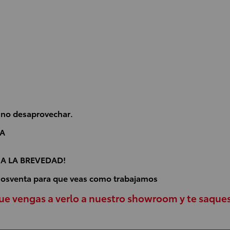
 no desaprovechar.
A
A LA BREVEDAD!
 Posventa para que veas como trabajamos
que vengas a verlo a nuestro showroom y te saques