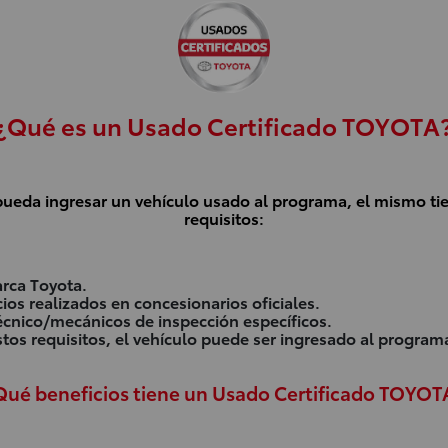
¿Qué es un Usado Certificado TOYOTA
pueda ingresar un vehículo usado al programa, el mismo tie
requisitos:
arca Toyota.
cios realizados en concesionarios oficiales.
écnico/mecánicos de inspección específicos.
tos requisitos, el vehículo puede ser ingresado al program
Qué beneficios tiene un Usado Certificado TOYOT