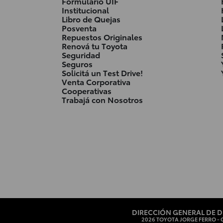
Formulario UIF
Institucional
Libro de Quejas
Posventa
Repuestos Originales
Renová tu Toyota
Seguridad
Seguros
Solicitá un Test Drive!
Venta Corporativa
Cooperativas
Trabajá con Nosotros
DIRECCIÓN GENERAL DE D
2026 TOYOTA JORGE FERRO - C