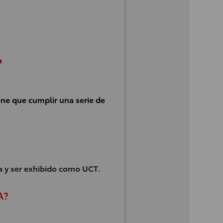
?
ne que cumplir una serie de
a y ser exhibido como UCT.
A?