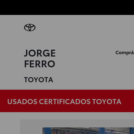
JORGE
Comprá
FERRO
TOYOTA
USADOS CERTIFICADOS TOYOTA