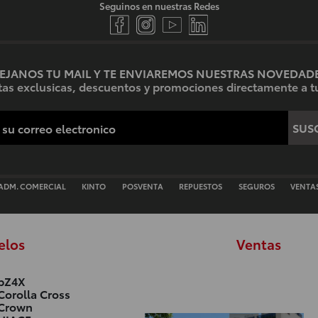
Seguinos en nuestras Redes
EJANOS TU MAIL Y TE ENVIAREMOS NUESTRAS NOVEDAD
ertas exclusicas, descuentos y promociones directamente a tu
SUSC
ADM. COMERCIAL
KINTO
POSVENTA
REPUESTOS
SEGUROS
VENTA
elos
Ventas
bZ4X
Corolla Cross
Crown