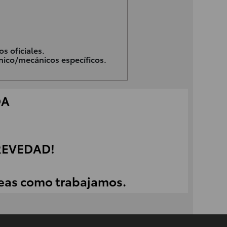
s oficiales.
nico/mecánicos específicos.
DA
REVEDAD!
veas como trabajamos.