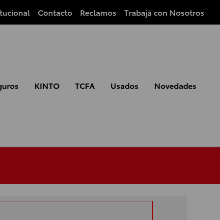
itucional
Contacto
Reclamos
Trabajá con Nosotros
guros
KINTO
TCFA
Usados
Novedades