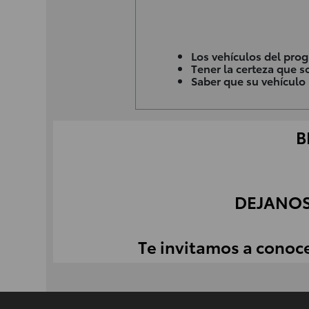
Los vehículos del pro
Tener la certeza que s
Saber que su vehículo
B
DEJANOS
Te invitamos a conoc