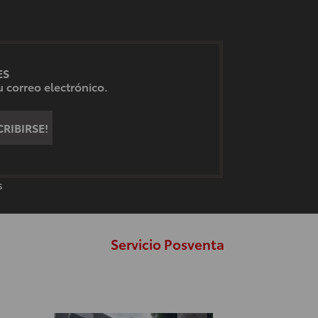
ES
 correo electrónico.
RIBIRSE!
S
Servicio Posventa