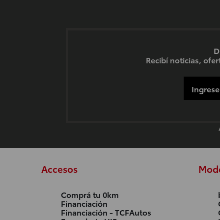
D
Recibí noticias, of
Accesos
Mod
Comprá tu 0km
Financiación
Financiación - TCFAutos