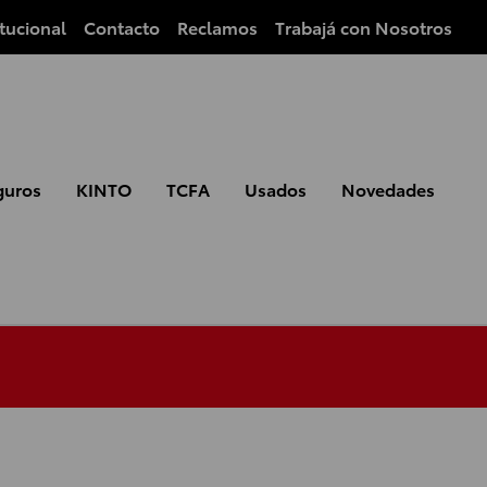
itucional
Contacto
Reclamos
Trabajá con Nosotros
guros
KINTO
TCFA
Usados
Novedades