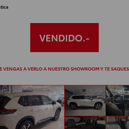
tica
VENDIDO
UE VENGAS A VERLO A NUESTRO SHOWROOM Y TE SAQUES