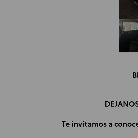
B
DEJANOS
Te invitamos a conoc