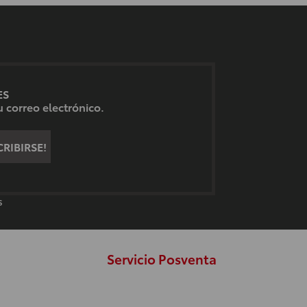
ES
 correo electrónico.
RIBIRSE!
S
Servicio Posventa