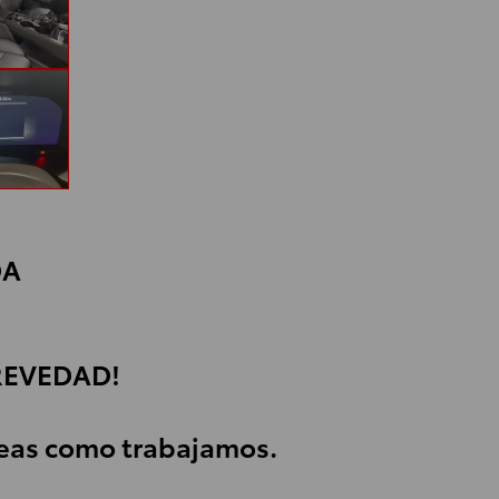
DA
REVEDAD!
veas como trabajamos.