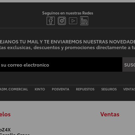
Seguinos en nuestras Redes
EJANOS TU MAIL Y TE ENVIAREMOS NUESTRAS NOVEDAD
ertas exclusicas, descuentos y promociones directamente a tu
SUSC
ADM. COMERCIAL
KINTO
POSVENTA
REPUESTOS
SEGUROS
VENTA
elos
Ventas
bZ4X
Corolla Cross