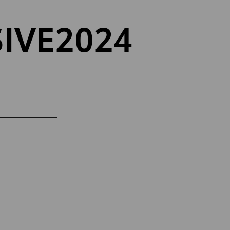
IVE
2024