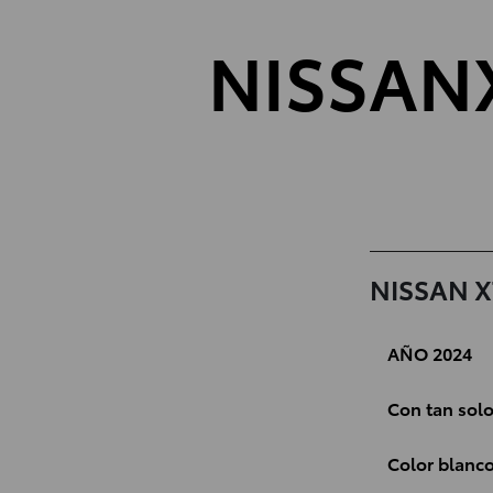
NISSAN
NISSAN X
AÑO 2024
Con tan sol
Color blanc