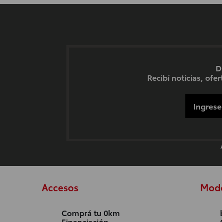
D
Recibí noticias, of
Accesos
Mod
Comprá tu 0km
Financiación