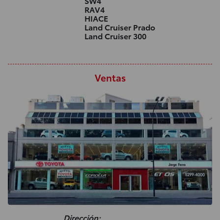
SW4
RAV4
HIACE
Land Cruiser Prado
Land Cruiser 300
Ventas
Dirección: