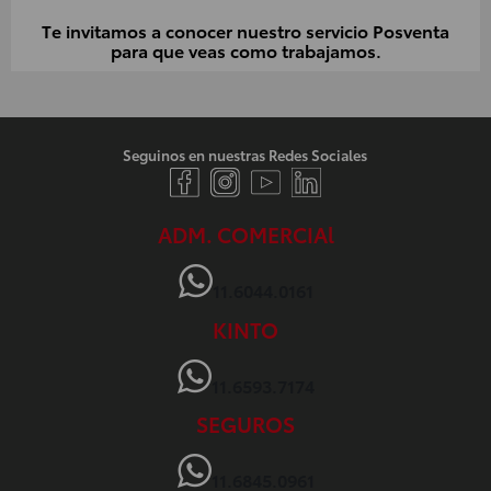
Te invitamos a conocer nuestro servicio Posventa
para que veas como trabajamos.
Seguinos en nuestras Redes Sociales
ADM. COMERCIAl
11.6044.0161
KINTO
11.6593.7174
SEGUROS
11.6845.0961