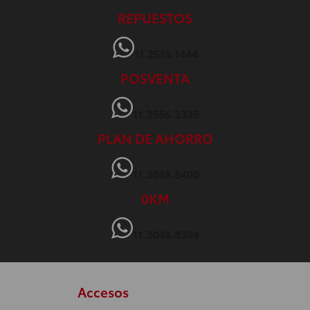
REPUESTOS
11.2515.1444
POSVENTA
11.2556.3335
PLAN DE AHORRO
11.3048.8400
0KM
11.3048.8394
Accesos