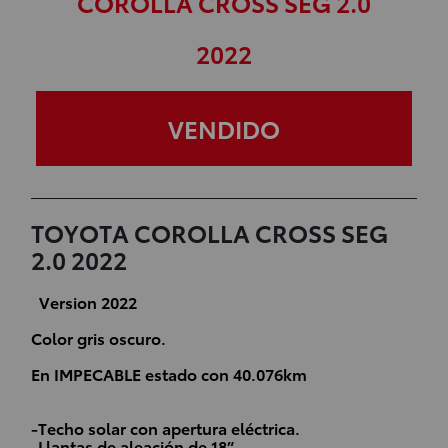
COROLLA CROSS SEG 2.0
2022
VENDIDO
TOYOTA COROLLA CROSS SEG
2.0 2022
Version 2022
Color gris oscuro.
En IMPECABLE estado con 40.076km
-Techo solar con apertura eléctrica.
-Llantas de aleación de 18”.