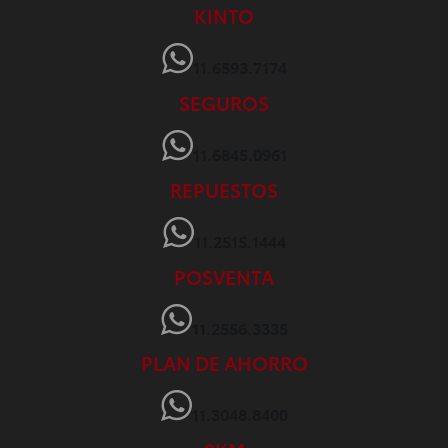
KINTO
11.6593.7174
SEGUROS
11.6845.0961
REPUESTOS
11.2515.1444
POSVENTA
11.2556.3335
PLAN DE AHORRO
11.3048.8400