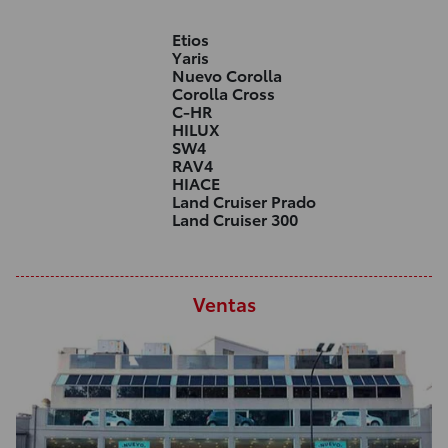
Etios
Yaris
Nuevo Corolla
Corolla Cross
C-HR
HILUX
SW4
RAV4
HIACE
Land Cruiser Prado
Land Cruiser 300
Ventas