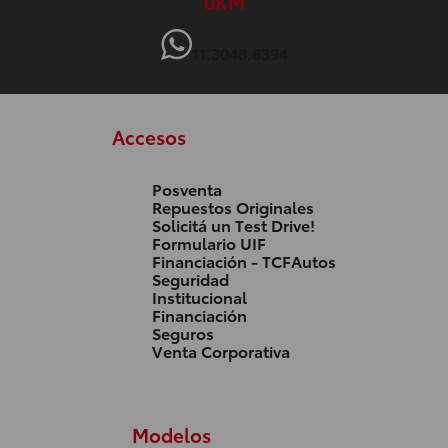
0KM
11.3048.8394
Accesos
Posventa
Repuestos Originales
Solicitá un Test Drive!
Formulario UIF
Financiación - TCFAutos
Seguridad
Institucional
Financiación
Seguros
Venta Corporativa
Modelos