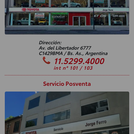
Dirección:
Av. del Libertador 6777
C1429BMA / Bs. As., Argentina
11.5299.4000
int n° 101 / 103
Servicio Posventa