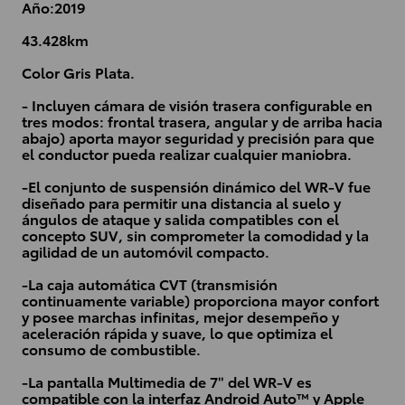
Año:2019
43.428km
Color Gris Plata.
- Incluyen cámara de visión trasera configurable en
tres modos: frontal trasera, angular y de arriba hacia
abajo) aporta mayor seguridad y precisión para que
el conductor pueda realizar cualquier maniobra.
-El conjunto de suspensión dinámico del WR-V fue
diseñado para permitir una distancia al suelo y
ángulos de ataque y salida compatibles con el
concepto SUV, sin comprometer la comodidad y la
agilidad de un automóvil compacto.
-La caja automática CVT (transmisión
continuamente variable) proporciona mayor confort
y posee marchas infinitas, mejor desempeño y
aceleración rápida y suave, lo que optimiza el
consumo de combustible.
-La pantalla Multimedia de 7" del WR-V es
compatible con la interfaz Android Auto™ y Apple