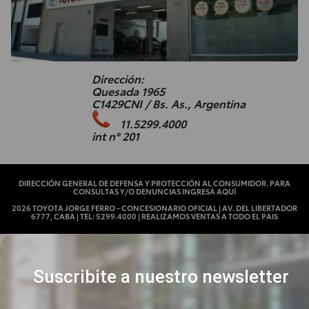
Dirección:
Quesada 1965
C1429CNI / Bs. As., Argentina
11.5299.4000
int n° 201
DIRECCIÓN GENERAL DE DEFENSA Y PROTECCIÓN AL CONSUMIDOR. PARA
CONSULTAS Y/O DENUNCIAS INGRESÁ AQUÍ
2026 TOYOTA JORGE FERRO - CONCESIONARIO OFICIAL | AV. DEL LIBERTADOR
6777, CABA | TEL: 5299.4000 | REALIZAMOS VENTAS A TODO EL PAIS
Suscribite a nuestro newsletter